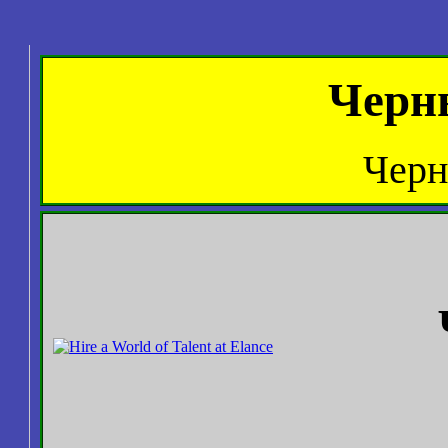
Черн
Черн