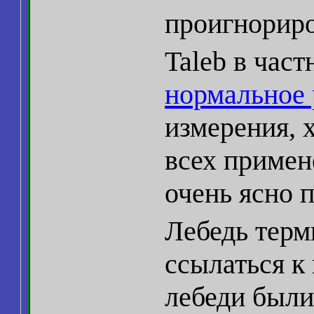
проигнорир
Taleb в час
нормальное 
измерения, х
всех примен
очень ясно п
Лебедь терм
ссылаться к
лебеди были