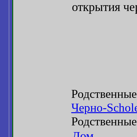
открытия че
Родственные
Черно-Schol
Родственные
Дом