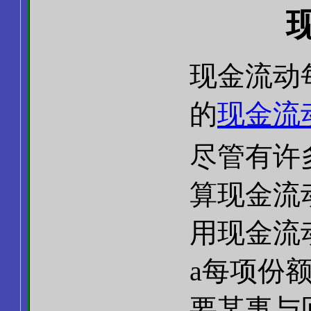
现金流动
的
现金流
尽管有许
算现金流
用现金流
a每项份
要某事与