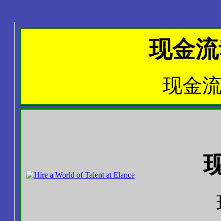
现金流
现金