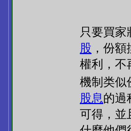
只要買家
股
，份額
權利，不
機制类似
股息
的過
可得，並
什麼他們