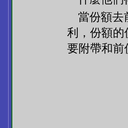
當份額去
利，份額的
要附帶和前