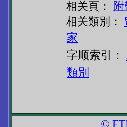
相关頁：
附
相关類別：
家
字顺索引：
類別
© FT