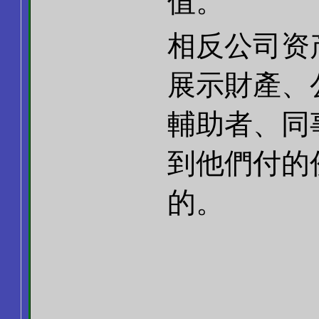
值。
相反公司资产
展示財產、
輔助者、同
到他們付的
的。