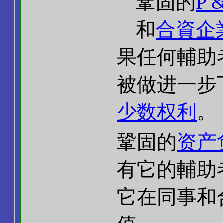
鞏固的
P 
和
合資企
果任何輔助
被做进一步下
少数权利
。
鞏固的
资产
有它的輔助
它在同事和