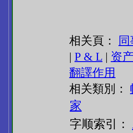
相关頁：
同
|
P & L
|
资
翻譯作用
相关類別：
家
字顺索引：