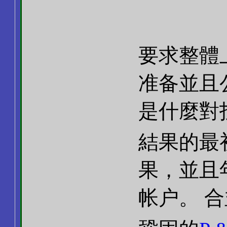
要求整體
准备並且
是什麼對
結果的最
果，並且
帐户。 