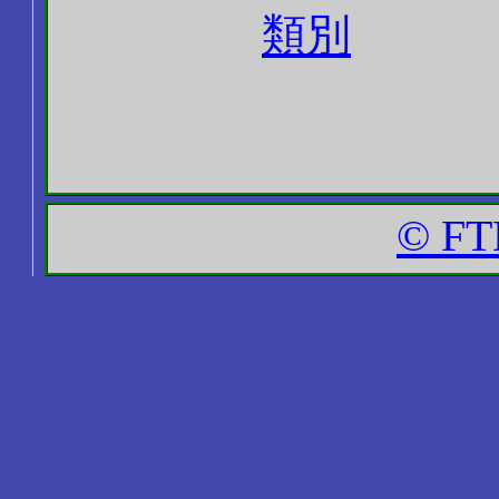
類別
© FT