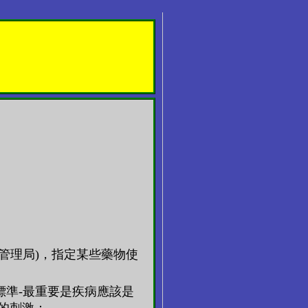
管理局)，指定某些藥物使
標準-最重要是疾病應該是