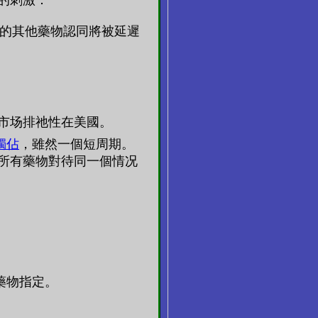
的刺激：
况的其他藥物認同將被延遲
市场排祂性在美國。
獨佔
，雖然一個短周期。
所有藥物對待同一個情况
藥物指定。